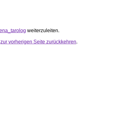
/lena_tarolog
weiterzuleiten.
u
zur vorherigen Seite zurückkehren
.